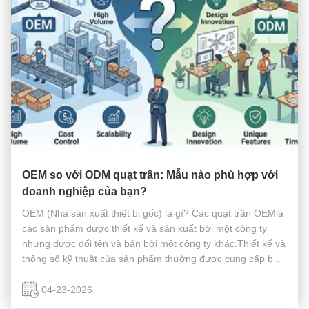
OEM so với ODM quạt trần: Mẫu nào phù hợp với
doanh nghiệp của bạn?
OEM (Nhà sản xuất thiết bị gốc) là gì? Các quạt trần OEMlà
các sản phẩm được thiết kế và sản xuất bởi một công ty
nhưng được đổi tên và bán bởi một công ty khác.Thiết kế và
thông số kỹ thuật của sản phẩm thường được cung cấp bởi
thương hiệu hoặc nhà bán lẻ, trong khi nhà sản xuất tạo ra
quạt dựa tr...
04-23-2026