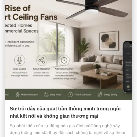
Sự trỗi dậy của quạt trần thông minh trong ngôi
nhà kết nối và không gian thương mại
Sự phát triển của tự động hóa gia đình vàCông nghệ xây
dựng thông minhđã thay đổi cách chúng ta nghĩ về sự thoải