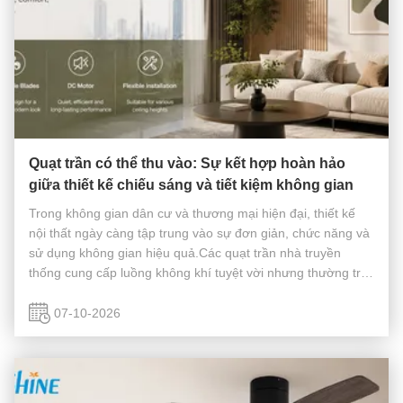
Quạt trần có thể thu vào: Sự kết hợp hoàn hảo
giữa thiết kế chiếu sáng và tiết kiệm không gian
Trong không gian dân cư và thương mại hiện đại, thiết kế
nội thất ngày càng tập trung vào sự đơn giản, chức năng và
sử dụng không gian hiệu quả.Các quạt trần nhà truyền
thống cung cấp luồng không khí tuyệt vời nhưng thường trở
thành một yếu tố trực quan thống trị trong một căn phòng.
Các quạt trần c...
07-10-2026