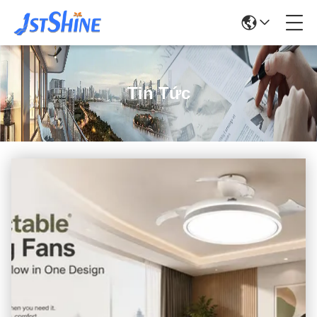
Tin Tức