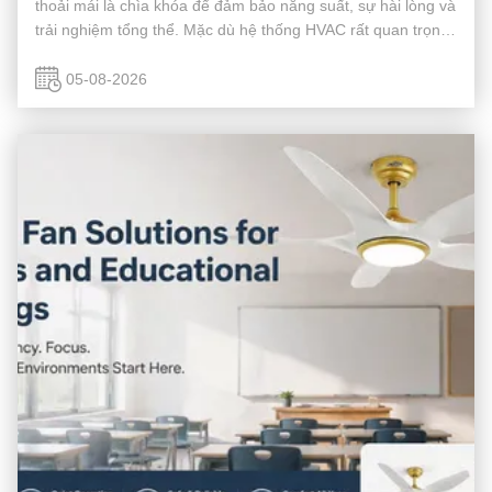
thoải mái là chìa khóa để đảm bảo năng suất, sự hài lòng và
trải nghiệm tổng thể. Mặc dù hệ thống HVAC rất quan trọng,
quạt trần đóng một vai trò quan trọng trong việc tăng cường
luồng kh...
05-08-2026