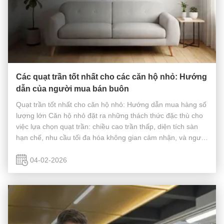
Các quạt trần tốt nhất cho các căn hộ nhỏ: Hướng
dẫn của người mua bán buôn
Quạt trần tốt nhất cho căn hộ nhỏ: Hướng dẫn mua hàng số
lượng lớn Căn hộ nhỏ đặt ra những thách thức đặc thù cho
việc lựa chọn quạt trần: chiều cao trần thấp, diện tích sàn
hạn chế, nhu cầu tối đa hóa không gian cảm nhận, và người
ở mong đợi cả hiệu suất hoạt động lẫn sự tinh tế về thẩm
mỹ trong m...
04-02-2026