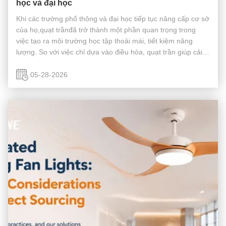
học và đại học
Khi các trường phổ thông và đại học tiếp tục nâng cấp cơ sở
của họ,quạt trầnđã trở thành một phần quan trọng trong
việc tạo ra môi trường học tập thoải mái, tiết kiệm năng
lượng. So với việc chỉ dựa vào điều hòa, quạt trần giúp cải
thiện luồng không khí, giảm mức tiêu thụ năng lượng và
nâng cao sự ...
05-28-2026