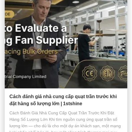
Cách đánh giá nhà cung cấp quạt trần trước khi
đặt hàng số lượng lớn | 1stshine
Cách Đánh Giá Nhà Cung Cấp Quạt Trần Trước Khi Đặt
Hàng Số Lượng Lớn Khi tìm nguồn cung ứng quạt trần số
lượng lớn — cho dù là cho một dự án khách sạn, một mạng