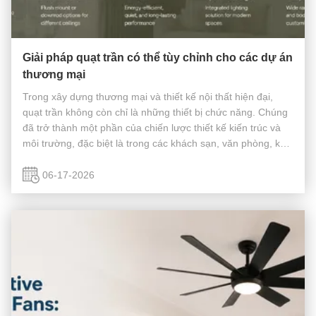
Giải pháp quạt trần có thể tùy chỉnh cho các dự án
thương mại
Trong xây dựng thương mại và thiết kế nội thất hiện đại,
quạt trần không còn chỉ là những thiết bị chức năng. Chúng
đã trở thành một phần của chiến lược thiết kế kiến ​​trúc và
môi trường, đặc biệt là trong các khách sạn, văn phòng, khu
dân cư, trường học và không gian bán lẻ. Khi các dự án trở
nên ...
06-17-2026