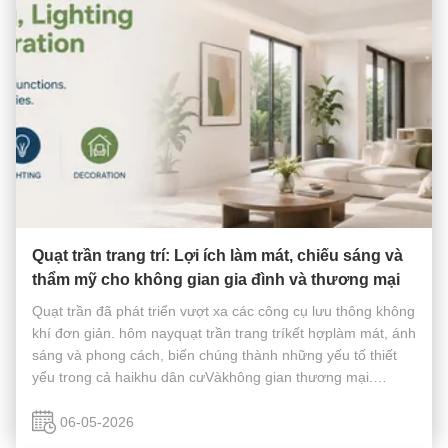
Quạt trần trang trí: Lợi ích làm mát, chiếu sáng và
thẩm mỹ cho không gian gia đình và thương mại
Quạt trần đã phát triển vượt xa các công cụ lưu thông không
khí đơn giản. hôm nayquạt trần trang tríkết hợplàm mát, ánh
sáng và phong cách, biến chúng thành những yếu tố thiết
yếu trong cả haikhu dân cưVàkhông gian thương mại.
1.Làm mát hiệu quả trên khắp không gian Quạt trần hiện đại
giúp lưu thông ...
06-05-2026