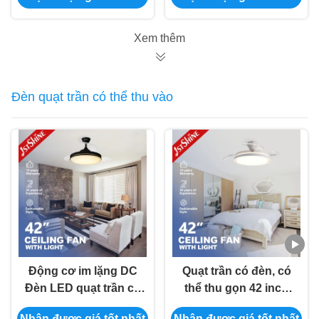
Xem thêm
Đèn quạt trần có thể thu vào
Động cơ im lặng DC
Quạt trần có đèn, có
Đèn LED quạt trần có
thể thu gọn 42 inch
thể thu vào Điều
với động cơ DC và
Nhận được giá tốt nhất
Nhận được giá tốt nhất