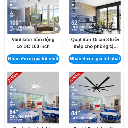
Ventilator trần động
Quạt trần 15 cm 8 lưỡi
cơ DC 100 inch
thép cho phòng tập
yoga hồ bơi
Nhận được giá tốt nhất
Nhận được giá tốt nhất