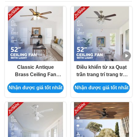
Classic Antique
Điều khiển từ xa Quạt
Brass Ceiling Fan
trần trang trí trang trại
With Light Pull Chain
52 inch với 5 đèn
Nhận được giá tốt nhất
Nhận được giá tốt nhất
AC Motor 5 Mdf Blade
(Động cơ chuyển
động xoắn ốc 5 Mdf
Blade)