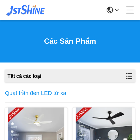
Các Sản Phẩm
Tất cả các loại
Quạt trần đèn LED từ xa