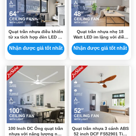
Quạt trần nhựa điều khiển
Quạt trần nhựa nhẹ 18
từ xa tích hợp đèn LED 18
Watt LED im lặng với điều
Watt
khiển từ xa
Nhận được giá tốt nhất
Nhận được giá tốt nhất
100 Inch DC Ống quạt trần
Quạt trần nhựa 3 cánh ABS
nhựa với năng lượng nhẹ
52 inch DCF FS52901 Tiết