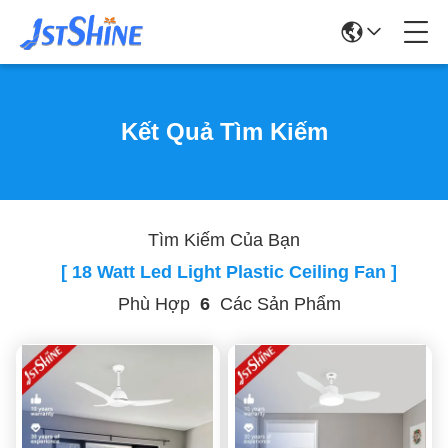
Kết Quả Tìm Kiếm
Tìm Kiếm Của Bạn
[ 18 Watt Led Light Plastic Ceiling Fan ]
Phù Hợp
6
Các Sản Phẩm