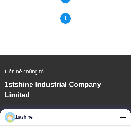
1
Liên hệ chúng tôi
1stshine Industrial Company
Limited
Email
1stshine
oprta@1stshine.com