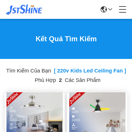
Kết Quả Tìm Kiếm
Tìm Kiếm Của Bạn
[ 220v Kids Led Ceiling Fan ]
Phù Hợp
2
Các Sản Phẩm