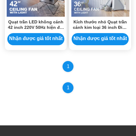
Quạt trần LED không cánh
Kích thước nhỏ Quạt trần
42 inch 220V 50Hz hiện đại
cánh kim loại 36 inch Điện
cho phòng ngủ
3 CLR Độ sáng
Nhận được giá tốt nhất
Nhận được giá tốt nhất
1
1