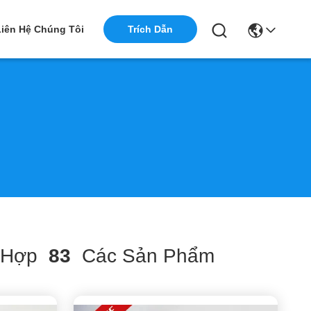
Liên Hệ Chúng Tôi
Trích Dẫn
 Hợp
83
Các Sản Phẩm