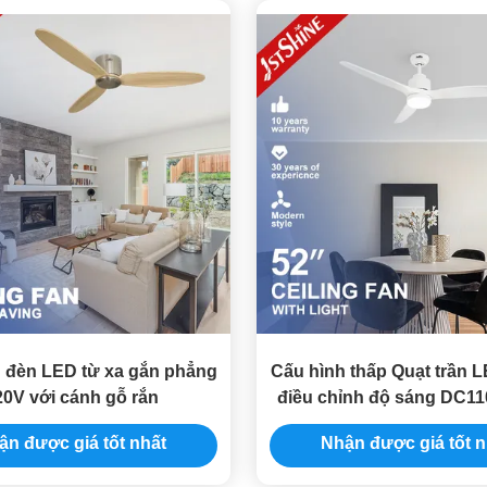
n đèn LED từ xa gắn phẳng
Cấu hình thấp Quạt trần L
20V với cánh gỗ rắn
điều chỉnh độ sáng DC1
cơ DC yên tĩnh có thể đ
ận được giá tốt nhất
Nhận được giá tốt n