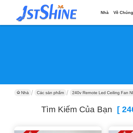
Nhà
Về Chúng
Nhà
Các sản phẩm
240v Remote Led Ceiling Fan N
Tìm Kiếm Của Bạn
[ 24