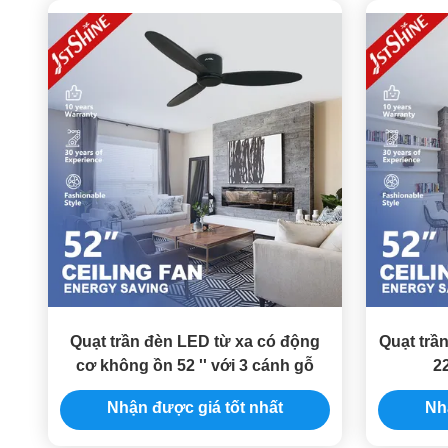
Quạt trần đèn LED từ xa có động
Quạt trầ
cơ không ồn 52 '' với 3 cánh gỗ
2
Nhận được giá tốt nhất
Nh