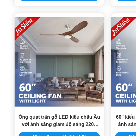
Ống quạt trần gỗ LED kiểu châu Âu
60" kiểu
với ánh sáng giảm độ sáng 220v
ánh sán
Cho trang trí