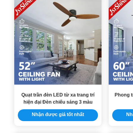
Quạt trần đèn LED từ xa trang trí
Phong t
hiện đại Đèn chiếu sáng 3 màu
Nhận được giá tốt nhất
Nh