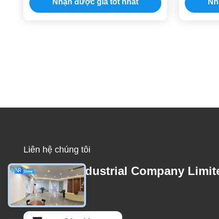
Nhận được giá tốt nhất
Nh
Liên hệ chúng tôi
1stshine Industrial Company Limit
Email