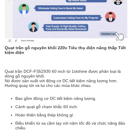
Quạt trần gỗ nguyên khối 220v Tiêu thụ điện năng thấp Tiết
kiệm điện
Quạt trần DCF-FS52930 60 inch từ 1stshine được phân loại là
dòng gỗ nguyên khối.
Nó được sản xuất với động cơ DC tiết kiệm năng lượng hơn.
Hướng quay tới và lui cho các mùa khác nhau.
Bao gồm động cơ DC tiết kiệm năng lượng.
Cánh quạt gỗ chạm khắc 60 inch.
Hoàn thiện bằng thép không gỉ.
Điều khiển từ xa cầm tay với năm tốc độ và chức năng đảo
chiều.