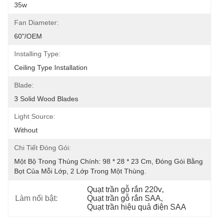
35w
Fan Diameter:
60"/OEM
Installing Type:
Ceiling Type Installation
Blade:
3 Solid Wood Blades
Light Source:
Without
Chi Tiết Đóng Gói:
Một Bộ Trong Thùng Chính: 98 * 28 * 23 Cm, Đóng Gói Bằng 
Bọt Của Mỗi Lớp, 2 Lớp Trong Một Thùng.
Quạt trần gỗ rắn 220v
, 
Làm nổi bật:
Quạt trần gỗ rắn SAA
, 
Quạt trần hiệu quả điện SAA