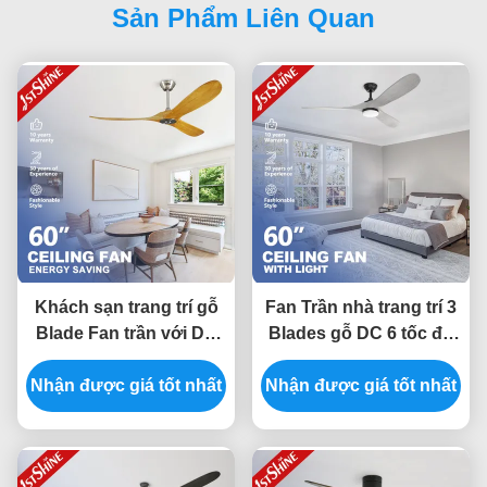
Sản Phẩm Liên Quan
Khách sạn trang trí gỗ
Fan Trần nhà trang trí 3
Blade Fan trần với DC
Blades gỗ DC 6 tốc độ
Motor điều khiển từ xa
điều khiển từ xa Tiếng
Nhận được giá tốt nhất
Nhận được giá tốt nhất
ồn thấp