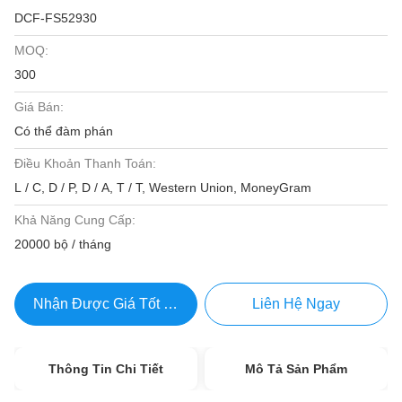
DCF-FS52930
MOQ:
300
Giá Bán:
Có thể đàm phán
Điều Khoản Thanh Toán:
L / C, D / P, D / A, T / T, Western Union, MoneyGram
Khả Năng Cung Cấp:
20000 bộ / tháng
Nhận Được Giá Tốt Nhất
Liên Hệ Ngay
Thông Tin Chi Tiết
Mô Tả Sản Phẩm