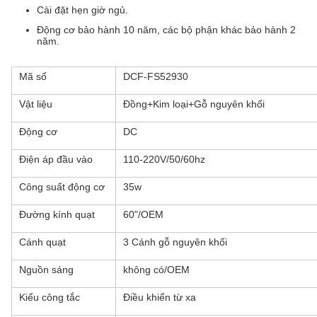
Cài đặt hẹn giờ ngủ.
Động cơ bảo hành 10 năm, các bộ phận khác bảo hành 2
năm.
Mã số
DCF-FS52930
Vật liệu
Đồng+Kim loại+Gỗ nguyên khối
Động cơ
DC
Điện áp đầu vào
110-220V/50/60hz
Công suất động cơ
35w
Đường kính quạt
60"/OEM
Cánh quạt
3 Cánh gỗ nguyên khối
Nguồn sáng
không có/OEM
Kiểu công tắc
Điều khiển từ xa