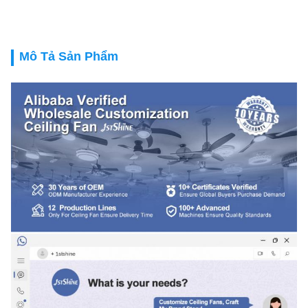
Mô Tả Sản Phẩm