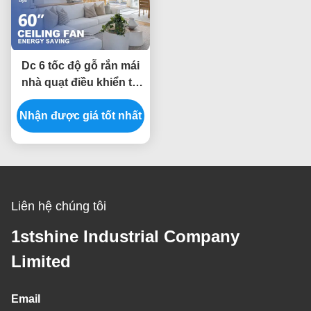
Dc 6 tốc độ gỗ rắn mái
nhà quạt điều khiển từ
xa nội thất trang trí
Nhận được giá tốt nhất
Liên hệ chúng tôi
1stshine Industrial Company
Limited
Email