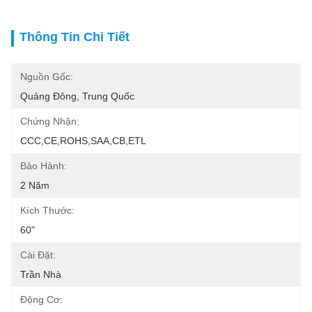
Thông Tin Chi Tiết
Nguồn Gốc:
Quảng Đông, Trung Quốc
Chứng Nhận:
CCC,CE,ROHS,SAA,CB,ETL
Bảo Hành:
2 Năm
Kích Thước:
60"
Cài Đặt:
Trần Nhà
Động Cơ: