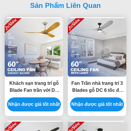
Sản Phẩm Liên Quan
Khách sạn trang trí gỗ
Fan Trần nhà trang trí 3
Blade Fan trần với DC
Blades gỗ DC 6 tốc độ
Motor điều khiển từ xa
điều khiển từ xa Tiếng
Nhận được giá tốt nhất
Nhận được giá tốt nhất
ồn thấp