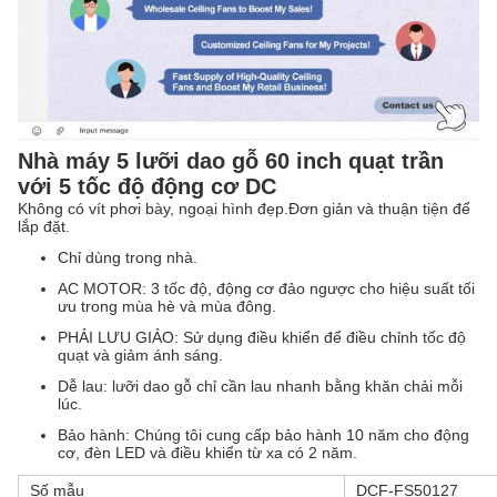
Nhà máy 5 lưỡi dao gỗ 60 inch quạt trần
với 5 tốc độ động cơ DC
Không có vít phơi bày, ngoại hình đẹp.Đơn giản và thuận tiện để
lắp đặt.
Chỉ dùng trong nhà.
AC MOTOR: 3 tốc độ, động cơ đảo ngược cho hiệu suất tối
ưu trong mùa hè và mùa đông.
PHẢI LƯU GIẢO: Sử dụng điều khiển để điều chỉnh tốc độ
quạt và giảm ánh sáng.
Dễ lau: lưỡi dao gỗ chỉ cần lau nhanh bằng khăn chải mỗi
lúc.
Bảo hành: Chúng tôi cung cấp bảo hành 10 năm cho động
cơ, đèn LED và điều khiển từ xa có 2 năm.
Số mẫu
DCF-FS50127