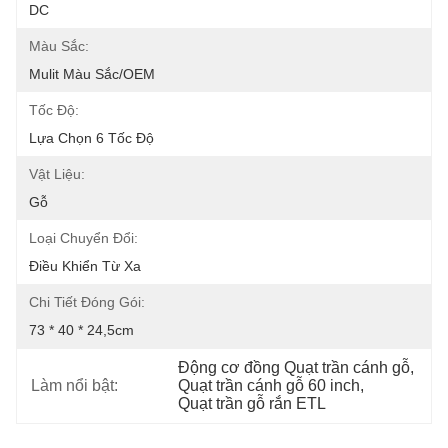
DC
Màu Sắc:
Mulit Màu Sắc/OEM
Tốc Độ:
Lựa Chọn 6 Tốc Độ
Vật Liệu:
Gỗ
Loại Chuyển Đổi:
Điều Khiển Từ Xa
Chi Tiết Đóng Gói:
73 * 40 * 24,5cm
Động cơ đồng Quạt trần cánh gỗ
, 
Làm nổi bật:
Quạt trần cánh gỗ 60 inch
, 
Quạt trần gỗ rắn ETL