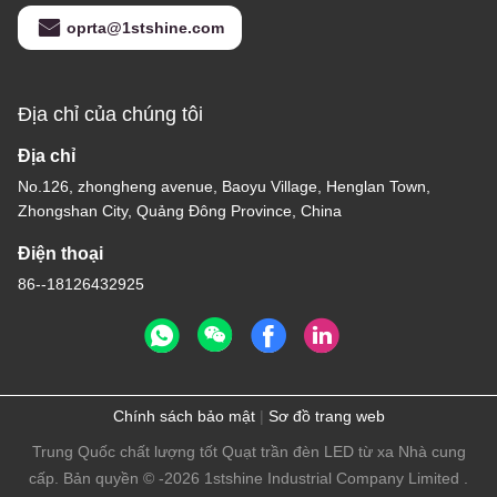
oprta@1stshine.com
Địa chỉ của chúng tôi
Địa chỉ
No.126, zhongheng avenue, Baoyu Village, Henglan Town,
Zhongshan City, Quảng Đông Province, China
Điện thoại
86--18126432925
Chính sách bảo mật
|
Sơ đồ trang web
Trung Quốc chất lượng tốt Quạt trần đèn LED từ xa Nhà cung
cấp. Bản quyền © -2026 1stshine Industrial Company Limited .