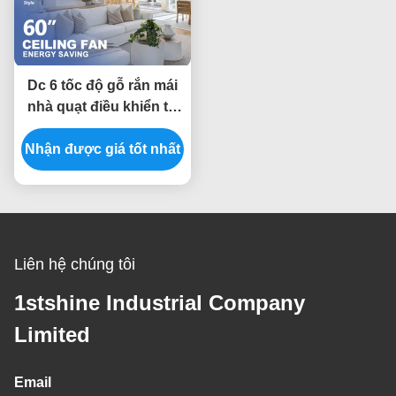
Dc 6 tốc độ gỗ rắn mái
nhà quạt điều khiển từ
xa nội thất trang trí
Nhận được giá tốt nhất
Liên hệ chúng tôi
1stshine Industrial Company
Limited
Email