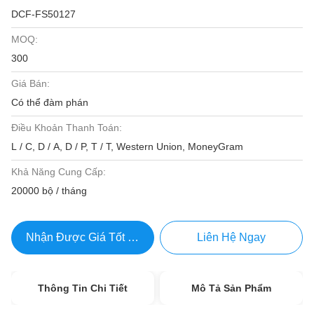
DCF-FS50127
MOQ:
300
Giá Bán:
Có thể đàm phán
Điều Khoản Thanh Toán:
L / C, D / A, D / P, T / T, Western Union, MoneyGram
Khả Năng Cung Cấp:
20000 bộ / tháng
Nhận Được Giá Tốt Nhất
Liên Hệ Ngay
Thông Tin Chi Tiết
Mô Tả Sản Phẩm