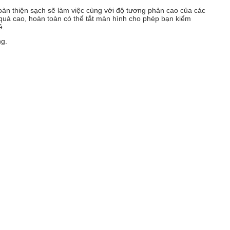
hoàn thiện sạch sẽ làm việc cùng với độ tương phản cao của các
 quả cao, hoàn toàn có thể tắt màn hình cho phép bạn kiểm
ẻ.
ng.