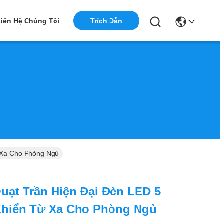
Liên Hệ Chúng Tôi
Trích Dẫn
 Xa Cho Phòng Ngủ
uạt Trần Hiện Đại Đèn LED 5
Khiển Từ Xa Cho Phòng Ngủ