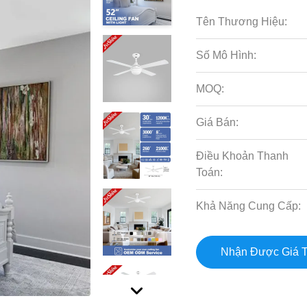
Tên Thương Hiệu:
Số Mô Hình:
MOQ:
Giá Bán:
Điều Khoản Thanh
Toán:
Khả Năng Cung Cấp:
Nhận Được Giá T