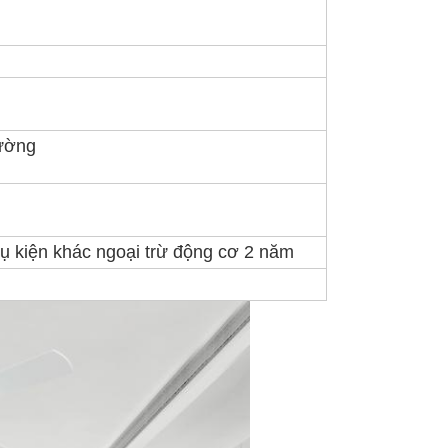
tường
ụ kiện khác ngoại trừ động cơ 2 năm