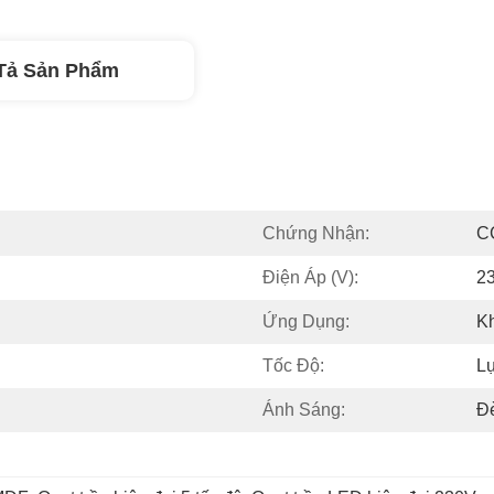
Tả Sản Phẩm
Chứng Nhận:
C
Điện Áp (V):
2
Ứng Dụng:
Kh
Tốc Độ:
L
Ánh Sáng:
Đ