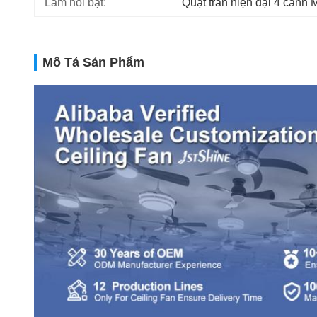
Làm nổi bật:
Quạt trần hiện đại 4 cánh
Mô Tả Sản Phẩm