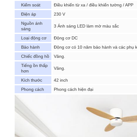
Kiểm soát
Điều khiển từ xa / điều khiển tường / APP
Điện áp
230 V
Nguồn ánh
3 Ánh sáng LED làm mờ màu sắc
sáng
Loại động cơ
Động cơ DC
Bảo hành
Động cơ có 10 năm bảo hành và các phụ k
Chiếc đồng hồ
Vâng.
Tiếng ồn thấp
Vâng.
hơn
Kích thước
42 inch
Phong cách
Phong cách hiện đại