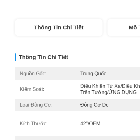
Thông Tin Chi Tiết
Mô 
Thông Tin Chi Tiết
Nguồn Gốc:
Trung Quốc
Điều Khiển Từ Xa/Điều Khi
Kiểm Soát:
Trên Tường/ỨNG DỤNG
Loại Động Cơ:
Động Cơ Dc
Kích Thước:
42"/OEM