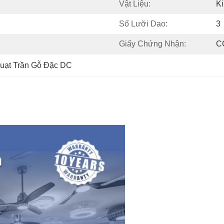
Vật Liệu:
Ki
Số Lưỡi Dao:
3
Giấy Chứng Nhận:
C
uạt Trần Gỗ Đặc DC