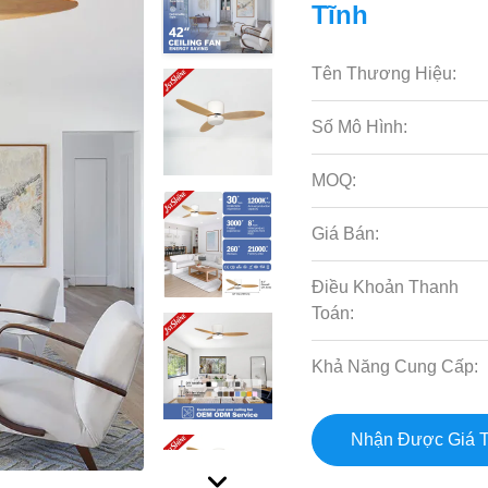
Tĩnh
Tên Thương Hiệu:
Số Mô Hình:
MOQ:
Giá Bán:
Điều Khoản Thanh
Toán:
Khả Năng Cung Cấp:
Nhận Được Giá T