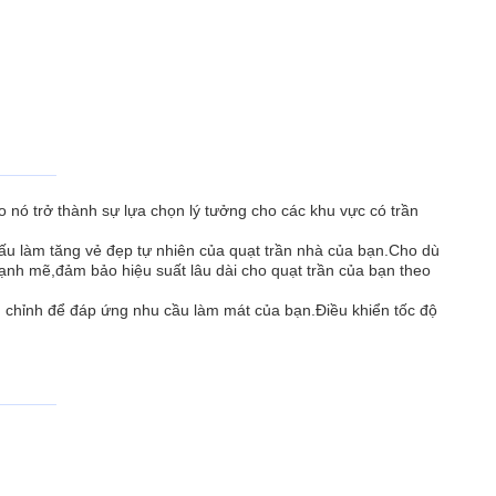
o nó trở thành sự lựa chọn lý tưởng cho các khu vực có trần
cấu làm tăng vẻ đẹp tự nhiên của quạt trần nhà của bạn.Cho dù
ạnh mẽ,đảm bảo hiệu suất lâu dài cho quạt trần của bạn theo
u chỉnh để đáp ứng nhu cầu làm mát của bạn.Điều khiển tốc độ