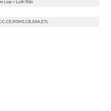
m Loại + Lưỡi Rắn
CC,CE,ROHS,CB,SAA,ETL