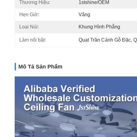
Thương Hiệu:
1stshine/OEM
Hẹn Giờ:
Vâng
Loại Núi:
Khung Hình Phẳng
Làm nổi bật:
Quạt Trần Cánh Gỗ Đặc
, 
Q
Mô Tả Sản Phẩm