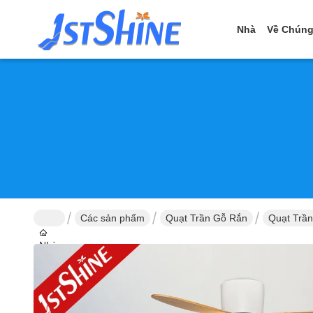
Nhà
Về Chúng
Các sản phẩm
Quạt Trần Gỗ Rắn
Quạt Trần
Nhà