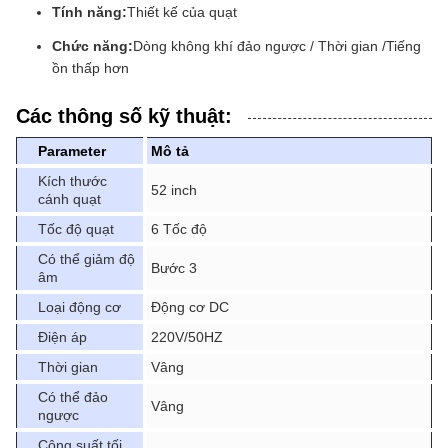
Tính năng:
Thiết kế của quạt
Chức năng:
Dòng không khí đảo ngược / Thời gian /
Tiếng
ồn thấp hơn
Các thông số kỹ thuật:
Parameter
Mô tả
Kích thước
52 inch
cánh quạt
Tốc độ quạt
6 Tốc độ
Có thể giảm độ
Bước 3
âm
Loại động cơ
Động cơ DC
Điện áp
220V/50HZ
Thời gian
Vâng
Có thể đảo
Vâng
ngược
Công suất tối