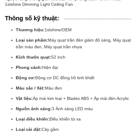
1stshine Dimming Light Ceiling Fan.
Thông số kỹ thuật:
Thương hiệu:
1stshine/OEM
Loại sản phẩm:
Máy quạt trần đèn giảm độ sáng, Máy quạt
trần màu đen, Máy quạt trần nhựa
Kích thước quạt:
52 inch
Phong cách:
Hiện đại
Động cơ:
Động cơ DC đồng hồ tinh khiết
Màu sắc / Xét:
Màu đen
Vật liệu:
Áp mái kim loại + Blades ABS + Áp mái đèn Acrylic
Nguồn ánh sáng:
3 Ánh sáng LED màu
Loại điều khiển:
Điều khiển từ xa
Loại cài đặt:
Cây gầm