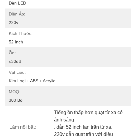
Đèn LED
Điện Áp:
220v
Kích Thước:
52 Inch
Ồn:
≤30dB
Vật Liệu:
Kim Loại + ABS + Acrylic
MOQ:
300 Bộ
Tiếng ồn thấp hơn quạt từ xa có 
ánh sáng
Làm nổi bật:
, 
dẫn 52 inch fan trần từ xa
, 
220v dẫn quạt trần với điều 