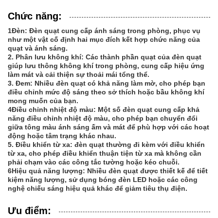
Chức năng:
1Đèn: Đèn quạt cung cấp ánh sáng trong phòng, phục vụ
như một vật cố định hai mục đích kết hợp chức năng của
quạt và ánh sáng.
2. Phân lưu không khí: Các thành phần quạt của đèn quạt
giúp lưu thông không khí trong phòng, cung cấp hiệu ứng
làm mát và cải thiện sự thoải mái tổng thể.
3. Đem: Nhiều đèn quạt có khả năng làm mờ, cho phép bạn
điều chỉnh mức độ sáng theo sở thích hoặc bầu không khí
mong muốn của bạn.
4Điều chỉnh nhiệt độ màu: Một số đèn quạt cung cấp khả
năng điều chỉnh nhiệt độ màu, cho phép bạn chuyển đổi
giữa tông màu ánh sáng ấm và mát để phù hợp với các hoạt
động hoặc tâm trạng khác nhau.
5. Điều khiển từ xa: đèn quạt thường đi kèm với điều khiển
từ xa, cho phép điều khiển thuận tiện từ xa mà không cần
phải chạm vào các công tắc tường hoặc kéo chuỗi.
6Hiệu quả năng lượng: Nhiều đèn quạt được thiết kế để tiết
kiệm năng lượng, sử dụng bóng đèn LED hoặc các công
nghệ chiếu sáng hiệu quả khác để giảm tiêu thụ điện.
Ưu điểm: