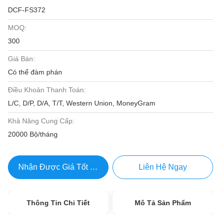
DCF-FS372
MOQ:
300
Giá Bán:
Có thể đàm phán
Điều Khoản Thanh Toán:
L/C, D/P, D/A, T/T, Western Union, MoneyGram
Khả Năng Cung Cấp:
20000 Bộ/tháng
Nhận Được Giá Tốt Nhất
Liên Hệ Ngay
Thông Tin Chi Tiết
Mô Tả Sản Phẩm