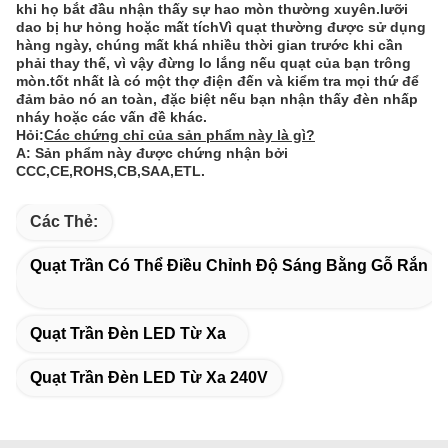
khi họ bắt đầu nhận thấy sự hao mòn thường xuyên.lưỡi
dao bị hư hỏng hoặc mất tíchVì quạt thường được sử dụng
hàng ngày, chúng mất khá nhiều thời gian trước khi cần
phải thay thế, vì vậy đừng lo lắng nếu quạt của bạn trông
mòn.tốt nhất là có một thợ điện đến và kiểm tra mọi thứ để
đảm bảo nó an toàn, đặc biệt nếu bạn nhận thấy đèn nhấp
nháy hoặc các vấn đề khác.
Hỏi:
Các chứng chỉ của sản phẩm này là gì?
A: Sản phẩm này được chứng nhận bởi
CCC,CE,ROHS,CB,SAA,ETL.
Các Thẻ:
Quạt Trần Có Thể Điều Chỉnh Độ Sáng Bằng Gỗ Rắn
Quạt Trần Đèn LED Từ Xa
Quạt Trần Đèn LED Từ Xa 240V