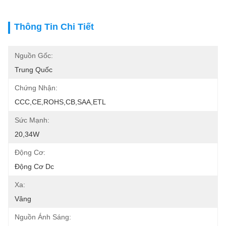
Thông Tin Chi Tiết
Nguồn Gốc:
Trung Quốc
Chứng Nhận:
CCC,CE,ROHS,CB,SAA,ETL
Sức Mạnh:
20,34W
Động Cơ:
Động Cơ Dc
Xa:
Vâng
Nguồn Ánh Sáng: