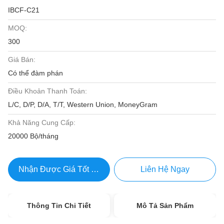
IBCF-C21
MOQ:
300
Giá Bán:
Có thể đàm phán
Điều Khoản Thanh Toán:
L/C, D/P, D/A, T/T, Western Union, MoneyGram
Khả Năng Cung Cấp:
20000 Bộ/tháng
Nhận Được Giá Tốt Nhất
Liên Hệ Ngay
Thông Tin Chi Tiết
Mô Tả Sản Phẩm