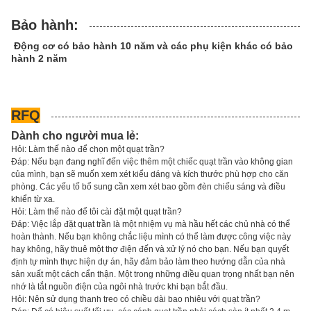
Bảo hành:
Động cơ có bảo hành 10 năm và các phụ kiện khác có bảo
hành 2 năm
RFQ
Dành cho người mua lẻ:
Hỏi: Làm thế nào để chọn một quạt trần?
Đáp: Nếu bạn đang nghĩ đến việc thêm một chiếc quạt trần vào không gian
của mình, bạn sẽ muốn xem xét kiểu dáng và kích thước phù hợp cho căn
phòng. Các yếu tố bổ sung cần xem xét bao gồm đèn chiếu sáng và điều
khiển từ xa.
Hỏi: Làm thế nào để tôi cài đặt một quạt trần?
Đáp: Việc lắp đặt quạt trần là một nhiệm vụ mà hầu hết các chủ nhà có thể
hoàn thành. Nếu bạn không chắc liệu mình có thể làm được công việc này
hay không, hãy thuê một thợ điện đến và xử lý nó cho bạn. Nếu bạn quyết
định tự mình thực hiện dự án, hãy đảm bảo làm theo hướng dẫn của nhà
sản xuất một cách cẩn thận. Một trong những điều quan trọng nhất bạn nên
nhớ là tắt nguồn điện của ngôi nhà trước khi bạn bắt đầu.
Hỏi: Nên sử dụng thanh treo có chiều dài bao nhiêu với quạt trần?