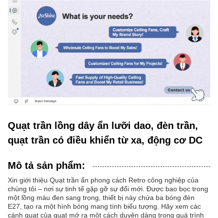
Quạt trần lồng dây ẩn lưỡi dao, đèn trần,
quạt trần có điều khiển từ xa, động cơ DC
Mô tả sản phẩm:
Xin giới thiệu Quạt trần ẩn phong cách Retro công nghiệp của
chúng tôi – nơi sự tinh tế gặp gỡ sự đổi mới. Được bao bọc trong
một lồng màu đen sang trọng, thiết bị này chứa ba bóng đèn
E27, tạo ra một hình bóng mang tính biểu tượng. Hãy xem các
cánh quạt của quạt mở ra một cách duyên dáng trong quá trình