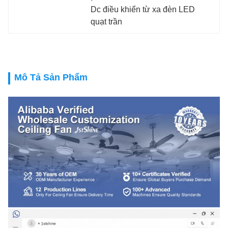
Dc điều khiển từ xa đèn LED 
quạt trần
Mô Tả Sản Phẩm