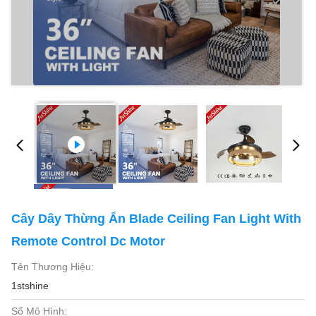
Cây Dây Thừng Ẩn Blade Ceiling Fan Light With
Remote Control Dc Motor
Tên Thương Hiệu:
1stshine
Số Mô Hình: