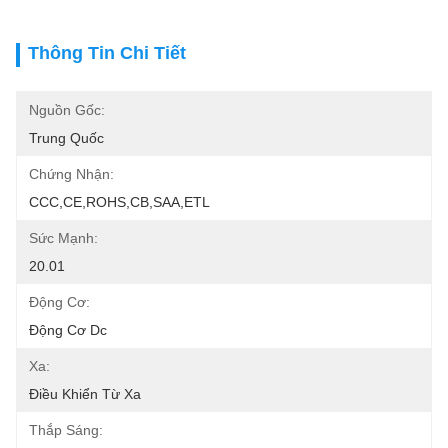
Thông Tin Chi Tiết
Nguồn Gốc:
Trung Quốc
Chứng Nhận:
CCC,CE,ROHS,CB,SAA,ETL
Sức Mạnh:
20.01
Động Cơ:
Động Cơ Dc
Xa:
Điều Khiển Từ Xa
Thắp Sáng: