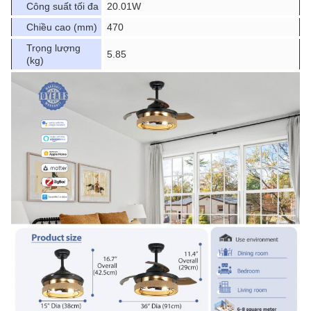
Công suất tối đa
20.01W
Chiều cao (mm)
470
Trọng lượng
5.85
(kg)