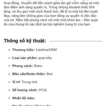
hoạt động, chuyển đổi liền mạch giữa làn gió chức năng và một
tâm điểm ánh sáng quyến rũ. Trong những khoảnh khắc tĩnh
lặng, nó thu gọn một cách thanh lịch, để lộ ra một bộ đèn tuyệt
đẹp, nâng tầm không gian của bạn bằng sự quyến rũ độc đáo
của nó. Nắm bắt phong cách với một chút khéo léo – Đèn quạt
ẩn của chúng tôi xác định lại trải nghiệm trang trí của bạn.
Thông số kỹ thuật:
Thương hiệu:
1stshine/OEM
Loại sản phẩm:
quạt trần
Phong cách:
Retro
Màu sắc/Hoàn thiện:
Đen
Vị trí:
Trong nhà
Số lượng cánh:
3*Cái
Nhiệt độ màu: