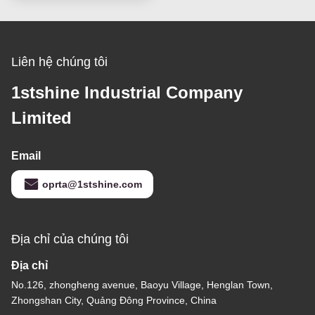
Liên hệ chúng tôi
1stshine Industrial Company
Limited
Email
oprta@1stshine.com
Địa chỉ của chúng tôi
Địa chỉ
No.126, zhongheng avenue, Baoyu Village, Henglan Town,
Zhongshan City, Quảng Đông Province, China