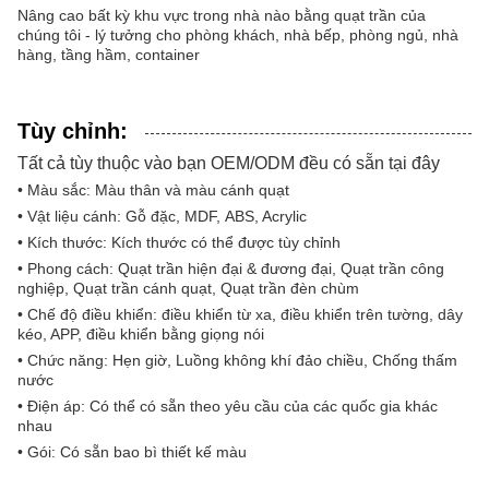
Nâng cao bất kỳ khu vực trong nhà nào bằng quạt trần của
chúng tôi - lý tưởng cho phòng khách, nhà bếp, phòng ngủ, nhà
hàng, tầng hầm, container
Tùy chỉnh:
Tất cả tùy thuộc vào bạn OEM/ODM đều có sẵn tại đây​
• Màu sắc: Màu thân và màu cánh quạt
• Vật liệu cánh: Gỗ đặc, MDF, ABS, Acrylic
• Kích thước: Kích thước có thể được tùy chỉnh
• Phong cách: Quạt trần hiện đại & đương đại, Quạt trần công
nghiệp, Quạt trần cánh quạt, Quạt trần đèn chùm
• Chế độ điều khiển: điều khiển từ xa, điều khiển trên tường, dây
kéo, APP, điều khiển bằng giọng nói
• Chức năng: Hẹn giờ, Luồng không khí đảo chiều, Chống thấm
nước
• Điện áp: Có thể có sẵn theo yêu cầu của các quốc gia khác
nhau
• Gói: Có sẵn bao bì thiết kế màu